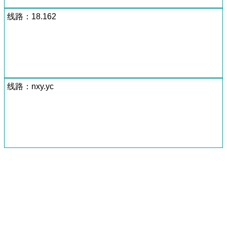
线路：18.162
线路：nxy.yc